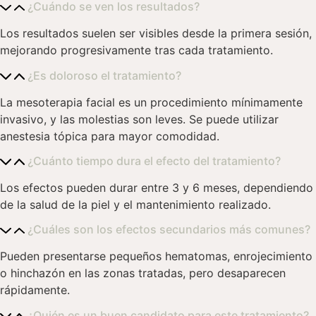
¿Cuándo se ven los resultados?
Los resultados suelen ser visibles desde la primera sesión,
mejorando progresivamente tras cada tratamiento.
¿Es doloroso el tratamiento?
La mesoterapia facial es un procedimiento mínimamente
invasivo, y las molestias son leves. Se puede utilizar
anestesia tópica para mayor comodidad.
¿Cuánto tiempo dura el efecto del tratamiento?
Los efectos pueden durar entre 3 y 6 meses, dependiendo
de la salud de la piel y el mantenimiento realizado.
¿Cuáles son los efectos secundarios más comunes?
Pueden presentarse pequeños hematomas, enrojecimiento
o hinchazón en las zonas tratadas, pero desaparecen
rápidamente.
¿Quién es un buen candidato para este tratamiento?