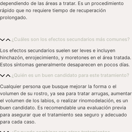
dependiendo de las áreas a tratar. Es un procedimiento
rápido que no requiere tiempo de recuperación
prolongado.
¿Cuáles son los efectos secundarios más comunes?
Los efectos secundarios suelen ser leves e incluyen
hinchazón, enrojecimiento, y moretones en el área tratada.
Estos síntomas generalmente desaparecen en pocos días.
¿Quién es un buen candidato para este tratamiento?
Cualquier persona que busque mejorar la forma o el
volumen de su rostro, ya sea para tratar arrugas, aumentar
el volumen de los labios, o realizar rinomodelación, es un
buen candidato. Es recomendable una evaluación previa
para asegurar que el tratamiento sea seguro y adecuado
para cada caso.
¿Se puede combinar con otros tratamientos