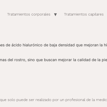
Tratamientos corporales
Tratamientos capilares
s de ácido hialurónico de baja densidad que mejoran la hid
s del rostro, sino que buscan mejorar la calidad de la piel 
e solo puede ser realizado por un profesional de la medicin