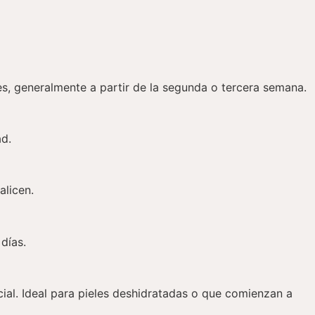
es, generalmente a partir de la segunda o tercera semana.
ad.
alicen.
días.
cial. Ideal para pieles deshidratadas o que comienzan a