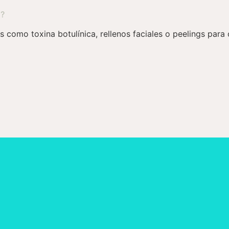
s?
 como toxina botulínica, rellenos faciales o peelings para 