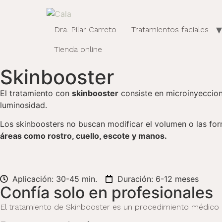
Dra. Pilar Carreto
Tratamientos faciales
Tienda online
Skinbooster
El tratamiento con
skinbooster
consiste en microinyeccione
luminosidad.
Los skinboosters no buscan modificar el volumen o las forma
áreas como rostro, cuello, escote y manos.
Aplicación: 30-45 min.
Duración: 6-12 meses
Confía solo en profesionales
El tratamiento de Skinbooster es un procedimiento médico qu