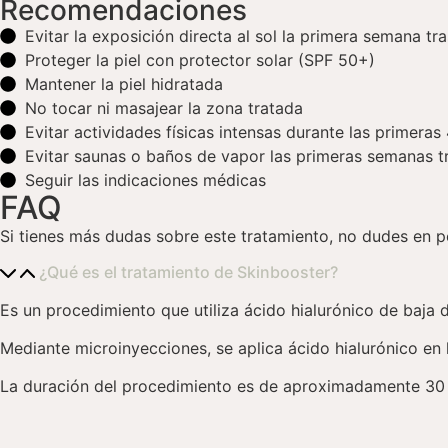
Recomendaciones
Evitar la exposición directa al sol la primera semana tras
Proteger la piel con protector solar (SPF 50+)
Mantener la piel hidratada
No tocar ni masajear la zona tratada
Evitar actividades físicas intensas durante las primeras
Evitar saunas o baños de vapor las primeras semanas tr
Seguir las indicaciones médicas
FAQ
Si tienes más dudas sobre este tratamiento, no dudes en 
¿Qué es el tratamiento de Skinbooster?
Es un procedimiento que utiliza ácido hialurónico de baja d
Mediante microinyecciones, se aplica ácido hialurónico en la
La duración del procedimiento es de aproximadamente 30 