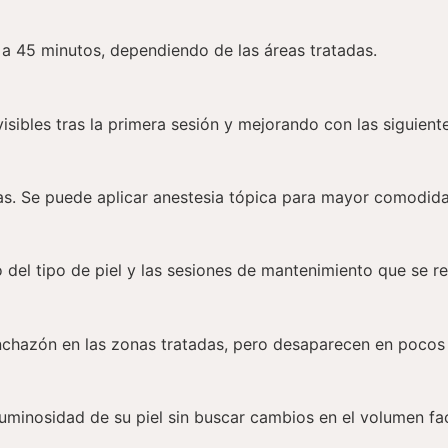
a 45 minutos, dependiendo de las áreas tratadas.
sibles tras la primera sesión y mejorando con las siguient
ias. Se puede aplicar anestesia tópica para mayor comodid
del tipo de piel y las sesiones de mantenimiento que se re
chazón en las zonas tratadas, pero desaparecen en pocos 
luminosidad de su piel sin buscar cambios en el volumen fa