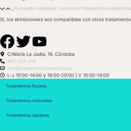
¿Se puede combinar con otros tratamientos estético
Sí, los skinboosters son compatibles con otros tratamientos
C/María La Judía, 16. Córdoba
667 229 318
info@calamedicinaestetica.es
L-J 10:00-14:00 y 16:00-20:00 | V 10:00-14:00
Tratamientos faciales
Tratamientos corporales
Tratamientos capilares