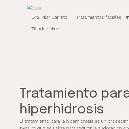
Dra. Pilar Carreto
Tratamientos faciales
Tienda online
Tratamiento para
hiperhidrosis
El tratamiento para la hiperhidrosis es un procedim
invasivo que se utiliza para reducir la sudoración e