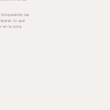
n bloqueando las
íparas, lo que
r en la zona