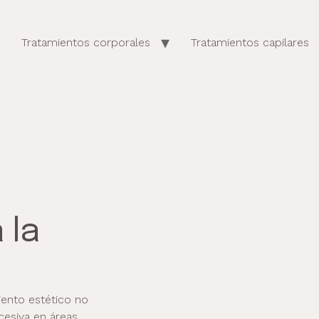
Tratamientos corporales
Tratamientos capilares
 la
iento estético no
xcesiva en áreas