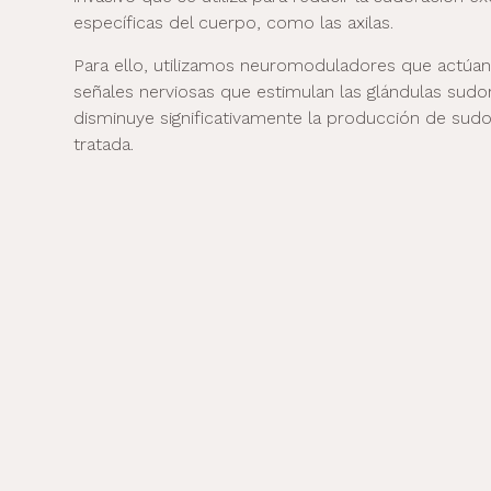
específicas del cuerpo, como las axilas.
Para ello, utilizamos neuromoduladores que actúa
señales nerviosas que estimulan las glándulas sudor
disminuye significativamente la producción de sudo
tratada.