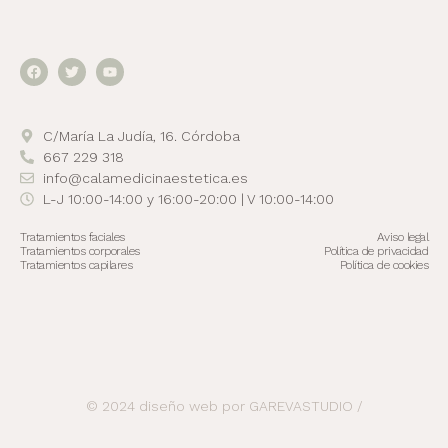
C/María La Judía, 16. Córdoba
667 229 318
info@calamedicinaestetica.es
L-J 10:00-14:00 y 16:00-20:00 | V 10:00-14:00
Tratamientos faciales
Aviso legal
Tratamientos corporales
Política de privacidad
Tratamientos capilares
Política de cookies
© 2024 diseño web por GAREVASTUDIO /