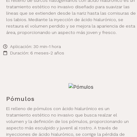
El relleno de surcos nasogenianos con ácido hialurónico es un
tratamiento estético no invasivo diseñado para suavizar las
líneas que se extienden desde la nariz hasta las comisuras de
los labios. Mediante la inyección de ácido hialurónico, se
restaura el volumen perdido y se mejora la apariencia de esta
área, proporcionando un aspecto más joven y fresco.
Aplicación: 30 min-1 hora
Duración: 6 meses-2 años
Pómulos
El relleno de pómulos con ácido hialurónico es un
tratamiento estético no invasivo que busca realzar el
volumen y la definición de los pómulos, proporcionando un
aspecto más esculpido y juvenil al rostro. A través de
inyecciones de ácido hialurónico, se corrige la pérdida de