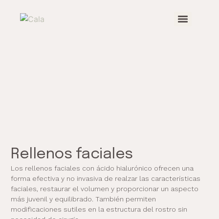
Tratamiento de estrías con bioestimuladores autólogos
Rellenos faciales
Los rellenos faciales con ácido hialurónico ofrecen una
forma efectiva y no invasiva de realzar las características
faciales, restaurar el volumen y proporcionar un aspecto
más juvenil y equilibrado. También permiten
modificaciones sutiles en la estructura del rostro sin